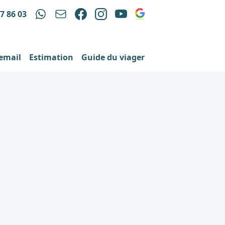
97 86 03
 email
Estimation
Guide du viager