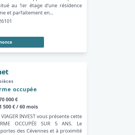
situé au 1er étage d’une résidence
me et parfaitement en...
26101
nnonce
net
 pièces
erme occupée
70 000 €
1 500 €
/ 60 mois
é, VIAGER INVEST vous présente cette
ERME OCCUPÉE SUR 5 ANS. Le
 portes des Cévennes et à proximité