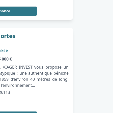
nnonce
ortes
iété
 000 €
té, VIAGER INVEST vous propose un
atypique : une authentique péniche
 1959 d’environ 40 mètres de long,
l’environnement...
26113