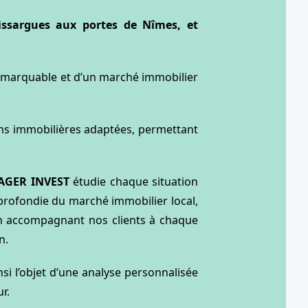
issargues aux portes de Nîmes, et
 remarquable et d’un marché immobilier
ons immobilières adaptées, permettant
AGER INVEST
étudie chaque situation
profondie du marché immobilier local,
n accompagnant nos clients à chaque
n.
nsi l’objet d’une analyse personnalisée
r.