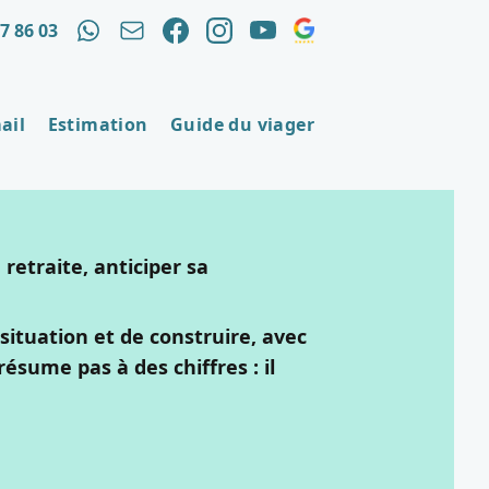
97 86 03
mail
Estimation
Guide du viager
retraite, anticiper sa
ituation et de construire, avec
résume pas à des chiffres : il