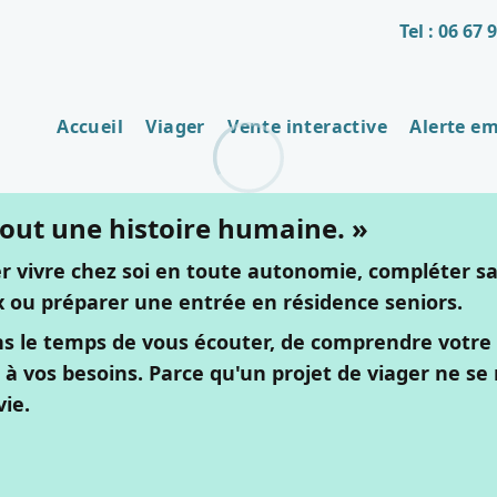
Tel : 06 67 
Accueil
Viager
Vente interactive
Alerte e
 tout une histoire humaine. »
r vivre chez soi en toute autonomie, compléter sa 
x ou préparer une entrée en résidence seniors.
s le temps de vous écouter, de comprendre votre s
 à vos besoins. Parce qu'un projet de viager ne se 
vie.