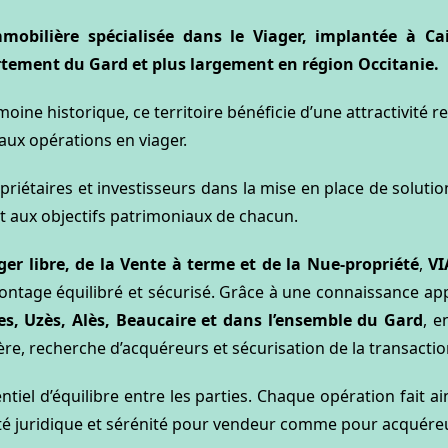
obilière spécialisée dans le Viager, implantée à Ca
rtement du Gard et plus largement en région Occitanie.
moine historique, ce territoire bénéficie d’une attractivité
aux opérations en viager.
riétaires et investisseurs dans la mise en place de soluti
t aux objectifs patrimoniaux de chacun.
ger libre, de la Vente à terme et de la Nue-propriété
,
VI
ontage équilibré et sécurisé. Grâce à une connaissance ap
s, Uzès, Alès, Beaucaire et dans l’ensemble du Gard
, e
ère, recherche d’acquéreurs et sécurisation de la transactio
tiel d’équilibre entre les parties. Chaque opération fait ai
ité juridique et sérénité pour vendeur comme pour acquéreu