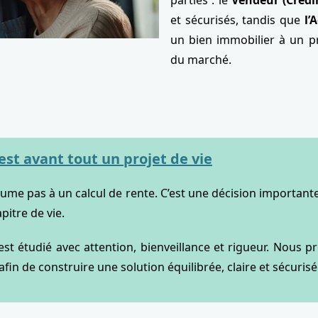
parties : le
Vendeur (Crédir
et sécurisés, tandis que
l’
un bien immobilier à un pr
du marché.
est avant tout un projet de vie
e pas à un calcul de rente. C’est une décision importante. S
pitre de vie.
 est étudié avec attention, bienveillance et rigueur. Nous
afin de construire une solution équilibrée, claire et sécurisé