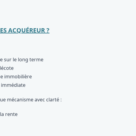
ES ACQUÉREUR ?
 sur le long terme
décote
ie immobilière
e immédiate
ue mécanisme avec clarté :
la rente