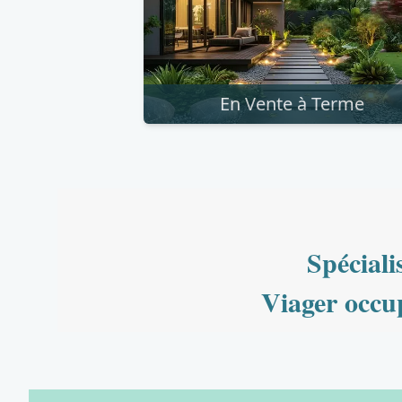
En Vente à Terme
Spéciali
Viager occup