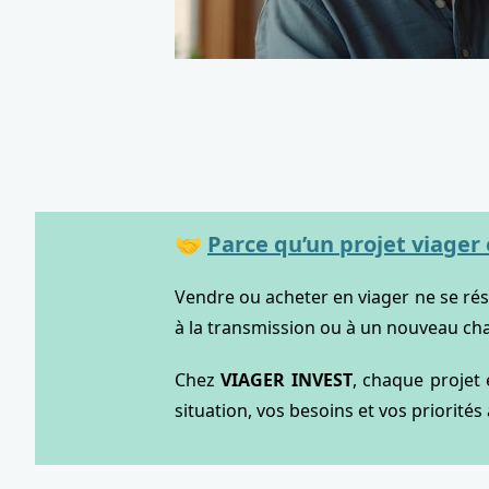
🤝
Parce qu’un projet viager 
Vendre ou acheter en viager ne se résum
à la transmission ou à un nouveau cha
Chez
VIAGER INVEST
, chaque projet
situation, vos besoins et vos priorités 