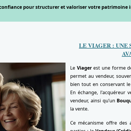
confiance pour structurer et valoriser votre patrimoine 
LE VIAGER : UNE
AV
Le
Viager
est une forme de
permet au vendeur, souve
bien tout en conservant le
En échange, l'acquéreur 
vendeur, ainsi qu’un
Bouq
la vente.
Ce mécanisme offre des av