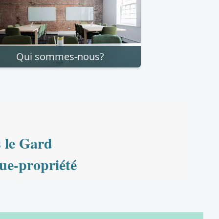
Qui sommes-nous?
s le Gard
Nue-propriété