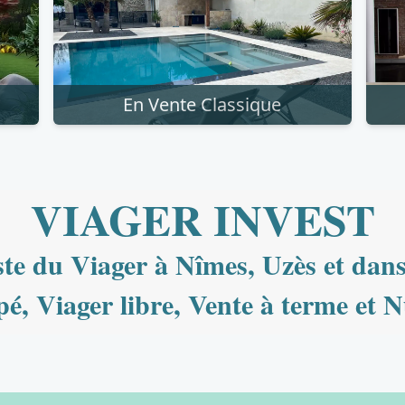
En Vente Classique
VIAGER INVEST
ste du Viager à Nîmes, Uzès et dan
é, Viager libre, Vente à terme et 