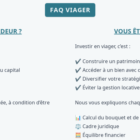
FAQ VIAGER
NDEUR ?
VOUS ÊT
Investir en viager, c’est :
✔ Construire un patrimoine
u capital
✔ Accéder à un bien avec 
✔ Diversifier votre stratég
✔ Éviter la gestion locativ
ée, à condition d’être
Nous vous expliquons chaq
📊 Calcul du bouquet et de 
⚖️ Cadre juridique
🧮 Équilibre financier