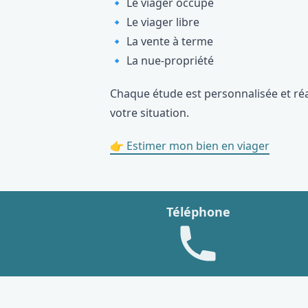
🔹 Le viager occupé
🔹 Le viager libre
🔹 La vente à terme
🔹 La nue-propriété
Chaque étude est personnalisée et réa
votre situation.
👉 Estimer mon bien en viager
Téléphone