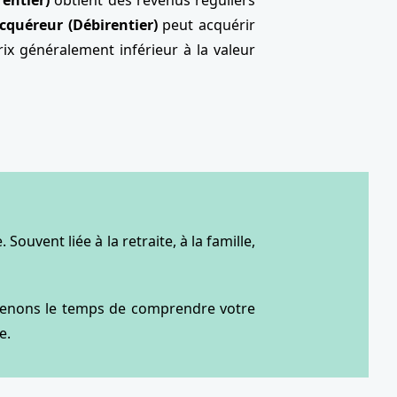
entier)
obtient des revenus réguliers
Acquéreur (Débirentier)
peut acquérir
ix généralement inférieur à la valeur
ouvent liée à la retraite, à la famille,
 prenons le temps de comprendre votre
e.