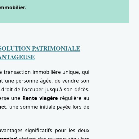
immobilier.
 SOLUTION PATRIMONIALE
ANTAGEUSE
 transaction immobilière unique, qui
nt une personne âgée, de vendre son
 droit de l'occuper jusqu'à son décès.
verse une
Rente viagère
régulière au
uet
, une somme initiale payée lors de
antages significatifs pour les deux